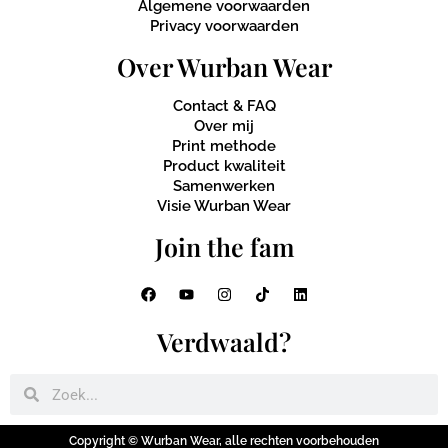
Algemene voorwaarden
Privacy voorwaarden
Over Wurban Wear
Contact & FAQ
Over mij
Print methode
Product kwaliteit
Samenwerken
Visie Wurban Wear
Join the fam
Verdwaald?
Copyright © Wurban Wear, alle rechten voorbehouden