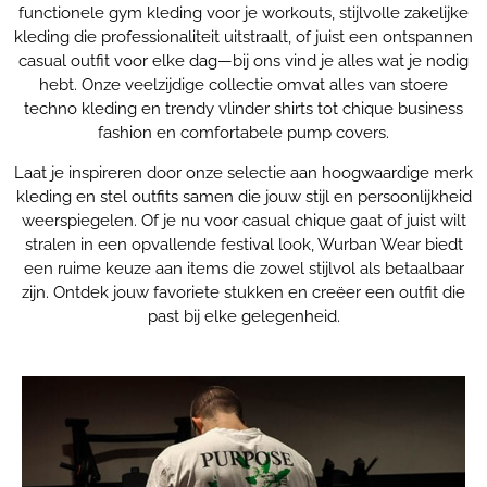
functionele gym kleding voor je workouts, stijlvolle zakelijke
kleding die professionaliteit uitstraalt, of juist een ontspannen
casual outfit voor elke dag—bij ons vind je alles wat je nodig
hebt. Onze veelzijdige collectie omvat alles van stoere
techno kleding en trendy vlinder shirts tot chique business
fashion en comfortabele pump covers.
Laat je inspireren door onze selectie aan hoogwaardige merk
kleding en stel outfits samen die jouw stijl en persoonlijkheid
weerspiegelen. Of je nu voor casual chique gaat of juist wilt
stralen in een opvallende festival look, Wurban Wear biedt
een ruime keuze aan items die zowel stijlvol als betaalbaar
zijn. Ontdek jouw favoriete stukken en creëer een outfit die
past bij elke gelegenheid.