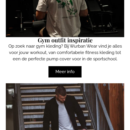
Gym outfit inspiratie
Op zoek naar gym kleding? Bij Wurban Wear vind je alles
voor jouw workout, van comfortabele fitness kleding tot
een de perfecte pump cover voor in de sportschool.
Meer info