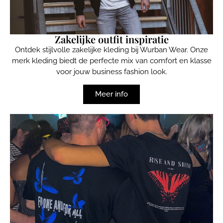
Zakelijke outfit inspiratie
Ontdek stijlvolle zakelijke kleding bij Wurban Wear. Onze
merk kleding biedt de perfecte mix van comfort en klasse
voor jouw business fashion look.
Meer info