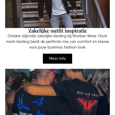
Zakelijke outfit inspiratie
Ontdek stijlvolle zakelijke kleding bij Wurban Wear. Onze
merk kleding biedt de perfecte mix van comfort en klasse
voor jouw business fashion look.
Meer info