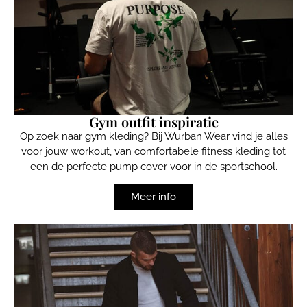
Gym outfit inspiratie
Op zoek naar gym kleding? Bij Wurban Wear vind je alles
voor jouw workout, van comfortabele fitness kleding tot
een de perfecte pump cover voor in de sportschool.
Meer info