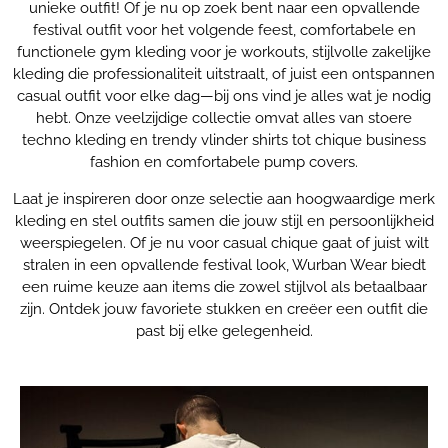
unieke outfit! Of je nu op zoek bent naar een opvallende
festival outfit voor het volgende feest, comfortabele en
functionele gym kleding voor je workouts, stijlvolle zakelijke
kleding die professionaliteit uitstraalt, of juist een ontspannen
casual outfit voor elke dag—bij ons vind je alles wat je nodig
hebt. Onze veelzijdige collectie omvat alles van stoere
techno kleding en trendy vlinder shirts tot chique business
fashion en comfortabele pump covers.
Laat je inspireren door onze selectie aan hoogwaardige merk
kleding en stel outfits samen die jouw stijl en persoonlijkheid
weerspiegelen. Of je nu voor casual chique gaat of juist wilt
stralen in een opvallende festival look, Wurban Wear biedt
een ruime keuze aan items die zowel stijlvol als betaalbaar
zijn. Ontdek jouw favoriete stukken en creëer een outfit die
past bij elke gelegenheid.