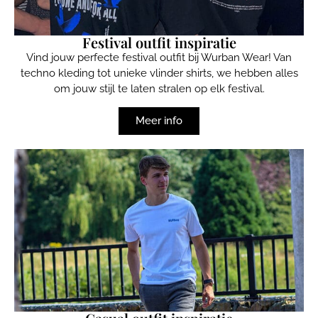
Festival outfit inspiratie
Vind jouw perfecte festival outfit bij Wurban Wear! Van
techno kleding tot unieke vlinder shirts, we hebben alles
om jouw stijl te laten stralen op elk festival.
Meer info